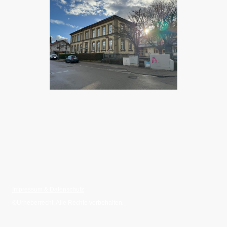
Impressum & Datenschutz
©Urheberrecht. Alle Rechte vorbehalten.